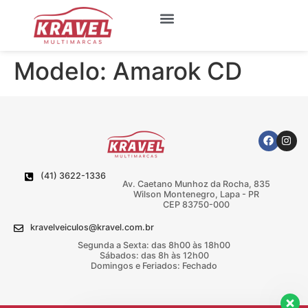
Quem Somos
Meus Favoritos
Modelo:
Amarok CD
(41) 3622-1336
Av. Caetano Munhoz da Rocha, 835
Wilson Montenegro, Lapa - PR
CEP 83750-000
kravelveiculos@kravel.com.br
Segunda a Sexta: das 8h00 às 18h00
Sábados: das 8h às 12h00
Domingos e Feriados: Fechado