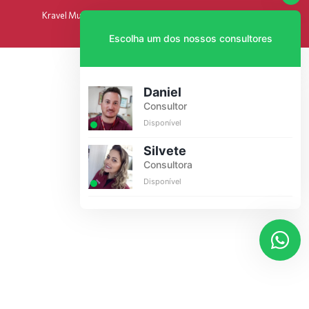
Kravel Multimarcas 2024 - Todos os direitos reservados.
por INTERATA
Escolha um dos nossos consultores
Daniel
Consultor
Disponível
Silvete
Consultora
Disponível