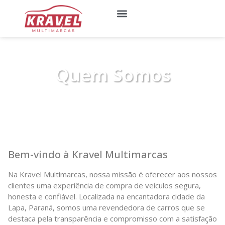
Quem Somos
Meus Favoritos
Quem Somos
Bem-vindo à Kravel Multimarcas
Na Kravel Multimarcas, nossa missão é oferecer aos nossos
clientes uma experiência de compra de veículos segura,
honesta e confiável. Localizada na encantadora cidade da
Lapa, Paraná, somos uma revendedora de carros que se
destaca pela transparência e compromisso com a satisfação