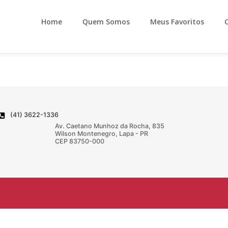
Home
Quem Somos
Meus Favoritos
(41) 3622-1336
Av. Caetano Munhoz da Rocha, 835
Wilson Montenegro, Lapa - PR
CEP 83750-000