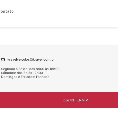
Contato
kravelveiculos@kravel.com.br
Segunda a Sexta: das 8h00 às 18h00
Sábados: das 8h às 12h00
Domingos e Feriados: Fechado
por INTERATA