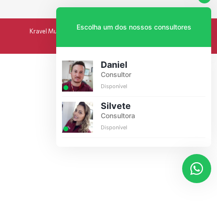
Escolha um dos nossos consultores
Kravel Multimarcas 2024 - Todos os direitos reservados.
por INTERATA
Daniel
Consultor
Disponível
Silvete
Consultora
Disponível