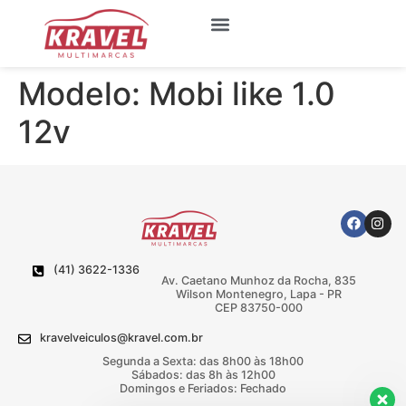
Quem Somos
Meus Favoritos
Modelo:
Mobi like 1.0
12v
(41) 3622-1336
Av. Caetano Munhoz da Rocha, 835
Wilson Montenegro, Lapa - PR
CEP 83750-000
kravelveiculos@kravel.com.br
Segunda a Sexta: das 8h00 às 18h00
Sábados: das 8h às 12h00
Domingos e Feriados: Fechado