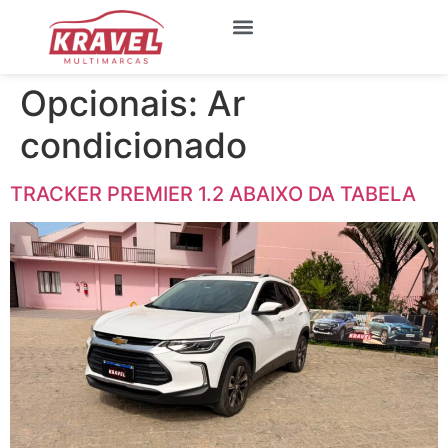
Quem Somos
Meus Favoritos
Opcionais:
Ar
condicionado
TRACKER PREMIER 1.2 ABAIXO DA TABELA