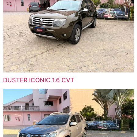
DUSTER ICONIC 1.6 CVT