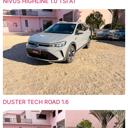
NIVUS HIGHLINE 1.0 TSI AT
DUSTER TECH ROAD 1.6