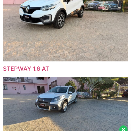
STEPWAY 1.6 AT