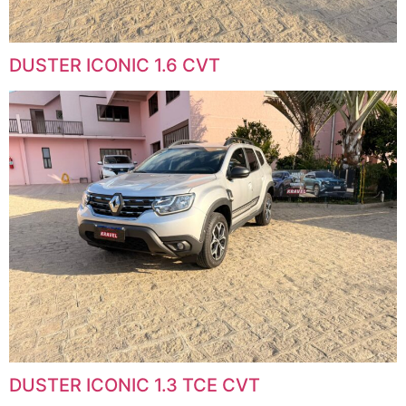
DUSTER ICONIC 1.6 CVT
DUSTER ICONIC 1.3 TCE CVT