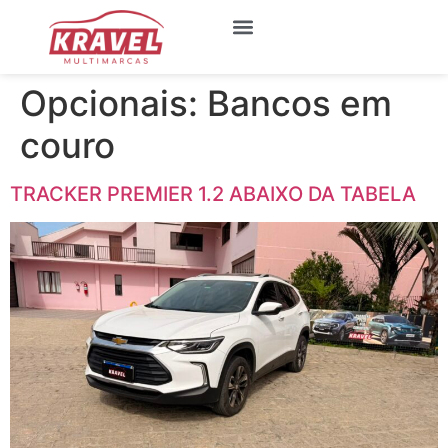
Quem Somos
Meus Favoritos
Opcionais:
Bancos em
couro
TRACKER PREMIER 1.2 ABAIXO DA TABELA