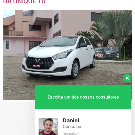
HB UNIQUE 1.0
Escolha um dos nossos consultores
Daniel
Consultor
Disponível