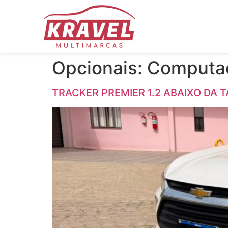
Opcionais:
Computad
TRACKER PREMIER 1.2 ABAIXO DA 