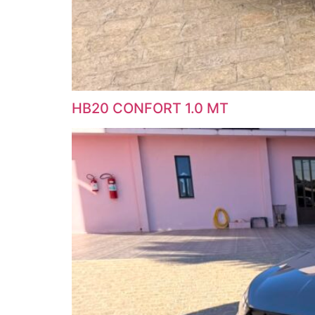
HB20 CONFORT 1.0 MT