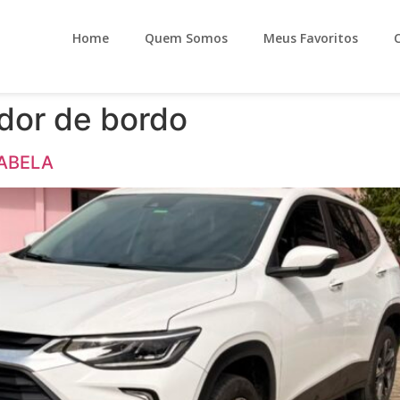
Home
Quem Somos
Meus Favoritos
or de bordo
TABELA