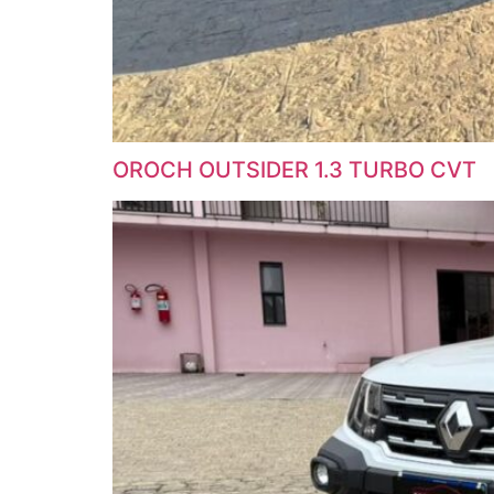
OROCH OUTSIDER 1.3 TURBO CVT