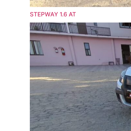
STEPWAY 1.6 AT