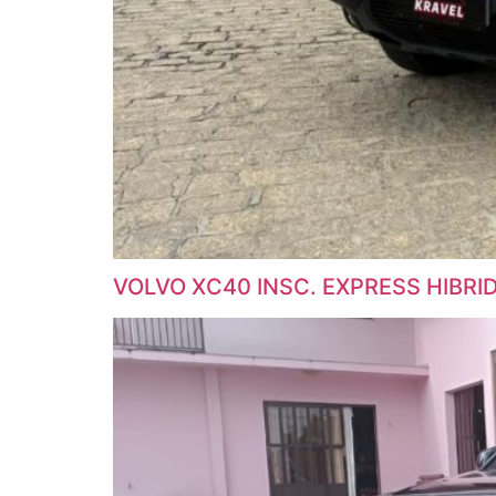
VOLVO XC40 INSC. EXPRESS HIBRI