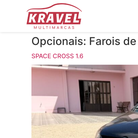
Opcionais:
Farois de
SPACE CROSS 1.6