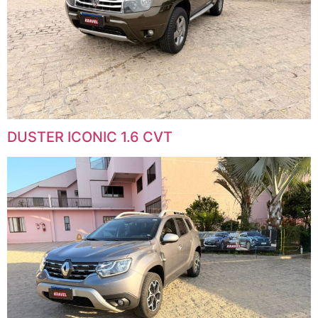
DUSTER ICONIC 1.6 CVT