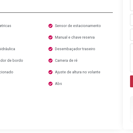
etricas
Sensor de estacionamento
Manual e chave reserva
idráulica
Desembaçador traseiro
dor de bordo
Camera de ré
cionado
Ajuste de altura no volante
Abs