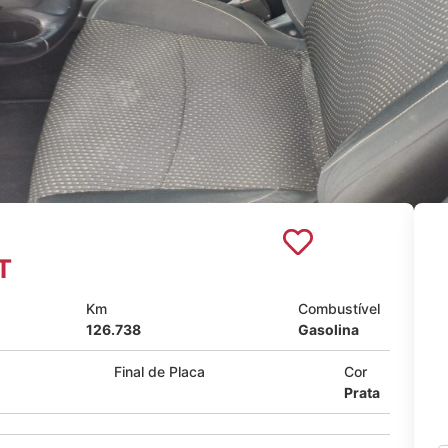
T
Km
Combustível
126.738
Gasolina
Final de Placa
Cor
Prata