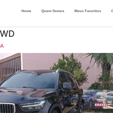
Home
Quem Somos
Meus Favoritos
FWD
DA