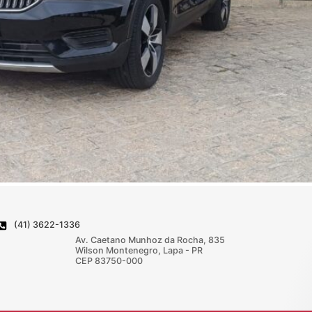
(41) 3622-1336
Av. Caetano Munhoz da Rocha, 835
Wilson Montenegro, Lapa - PR
CEP 83750-000