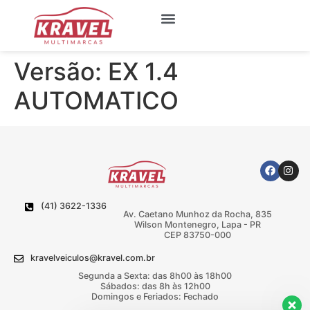
Quem Somos
Meus Favoritos
Versão:
EX 1.4
AUTOMATICO
(41) 3622-1336
Av. Caetano Munhoz da Rocha, 835
Wilson Montenegro, Lapa - PR
CEP 83750-000
kravelveiculos@kravel.com.br
Segunda a Sexta: das 8h00 às 18h00
Sábados: das 8h às 12h00
Domingos e Feriados: Fechado