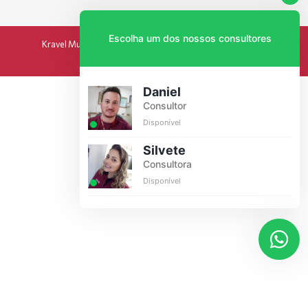
Escolha um dos nossos consultores
Kravel Multimarcas 2024 - Todos os direitos reservados.
por INTERATA
Daniel
Consultor
Disponível
Silvete
Consultora
Disponível