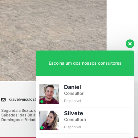
Escolha um dos nossos consultores
Daniel
Consultor
kravelveiculos@kravel.com.br
Disponível
Segunda a Sexta: das 8h00 às 18h00
Silvete
Sábados: das 8h às 12h00
Consultora
Domingos e Feriados: Fechado
Disponível