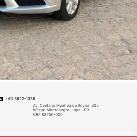
(41) 3622-1336
Av. Caetano Munhoz da Rocha, 835
Wilson Montenegro, Lapa - PR
CEP 83750-000