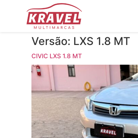
Versão:
LXS 1.8 MT
CIVIC LXS 1.8 MT