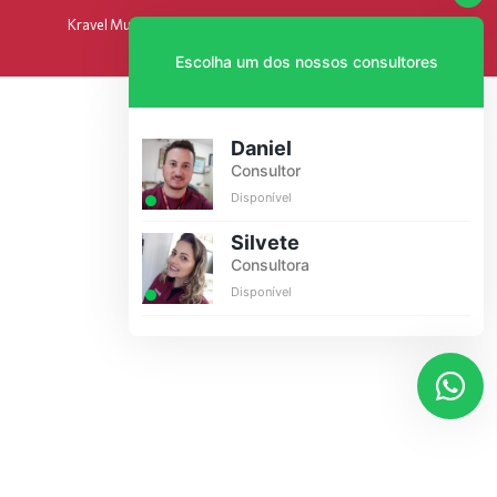
Kravel Multimarcas 2024 - Todos os direitos reservados.
por INTERATA
Escolha um dos nossos consultores
Daniel
Consultor
Disponível
Silvete
Consultora
Disponível