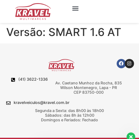
Quem Somos
Meus Favoritos
Versão:
SMART 1.6 AT
(41) 3622-1336
Av. Caetano Munhoz da Rocha, 835
Wilson Montenegro, Lapa - PR
CEP 83750-000
kravelveiculos@kravel.com.br
Segunda a Sexta: das 8h00 às 18h00
Sábados: das 8h às 12h00
Domingos e Feriados: Fechado